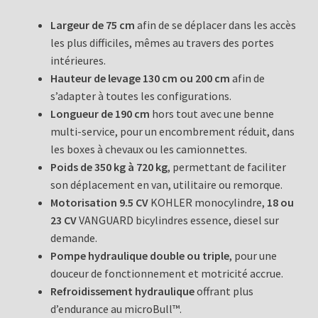
Largeur de 75 cm
afin de se déplacer dans les accès
les plus difficiles, mêmes au travers des portes
intérieures.
Hauteur de levage 130 cm ou 200 cm
afin de
s’adapter à toutes les configurations.
Longueur de 190 cm
hors tout avec une benne
multi-service, pour un encombrement réduit, dans
les boxes à chevaux ou les camionnettes.
Poids de 350 kg à 720 kg
, permettant de faciliter
son déplacement en van, utilitaire ou remorque.
Motorisation 9.5 CV
KOHLER monocylindre,
18 ou
23 CV
VANGUARD bicylindres essence, diesel sur
demande.
Pompe hydraulique double ou triple
, pour une
douceur de fonctionnement et motricité accrue.
Refroidissement hydraulique
offrant plus
d’endurance au microBull™.