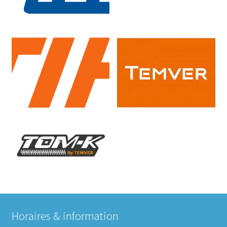
Horaires & information