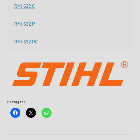
RMI 632 C
RMI 632 P
RMI 632 PC
Partager :