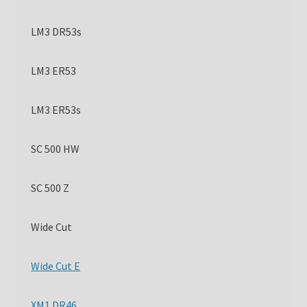
LM3 DR53s
LM3 ER53
LM3 ER53s
SC 500 HW
SC 500 Z
Wide Cut
Wide Cut E
XM1 DR46