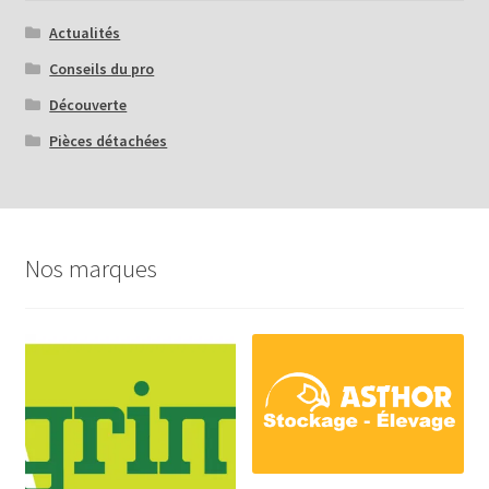
Actualités
Conseils du pro
Découverte
Pièces détachées
Nos marques