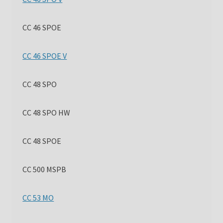
CC 46 SPOE
CC 46 SPOE V
CC 48 SPO
CC 48 SPO HW
CC 48 SPOE
CC 500 MSPB
CC 53 MO