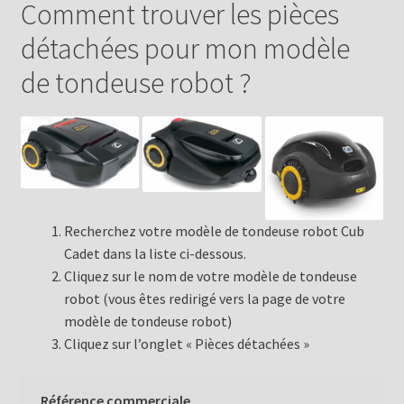
Comment trouver les pièces
détachées pour mon modèle
de tondeuse robot ?
Recherchez votre modèle de tondeuse robot Cub
Cadet dans la liste ci-dessous.
Cliquez sur le nom de votre modèle de tondeuse
robot (vous êtes redirigé vers la page de votre
modèle de tondeuse robot)
Cliquez sur l’onglet « Pièces détachées »
Référence commerciale