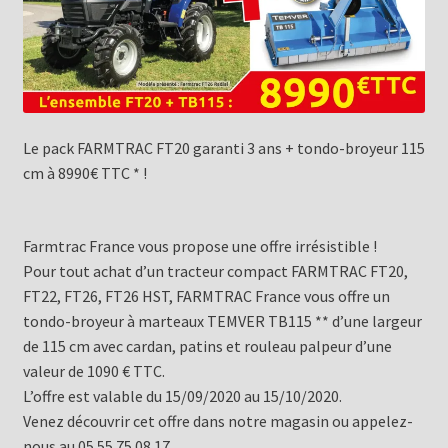
Le pack FARMTRAC FT20 garanti 3 ans + tondo-broyeur 115
cm à 8990€ TTC * !
Farmtrac France vous propose une offre irrésistible !
Pour tout achat d’un tracteur compact FARMTRAC FT20,
FT22, FT26, FT26 HST, FARMTRAC France vous offre un
tondo-broyeur à marteaux TEMVER TB115 ** d’une largeur
de 115 cm avec cardan, patins et rouleau palpeur d’une
valeur de 1090 € TTC.
L’offre est valable du 15/09/2020 au 15/10/2020.
Venez découvrir cet offre dans notre magasin ou appelez-
nous au 05 55 75 08 17.