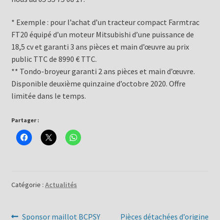
* Exemple : pour l’achat d’un tracteur compact Farmtrac
FT20 équipé d’un moteur Mitsubishi d’une puissance de
18,5 cv et garanti 3 ans pièces et main d’œuvre au prix
public TTC de 8990 € TTC.
** Tondo-broyeur garanti 2 ans pièces et main d’œuvre.
Disponible deuxième quinzaine d’octobre 2020. Offre
limitée dans le temps.
Partager :
Catégorie :
Actualités
Navigation
Article
Article
Sponsor maillot BCPSY
Pièces détachées d’origine