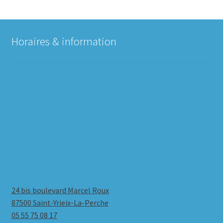
Horaires & information
24 bis boulevard Marcel Roux
87500 Saint-Yrieix-La-Perche
05 55 75 08 17