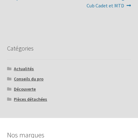
précédent :
suivant :
Cub Cadet et MTD
de
l’article
Catégories
Actualités
Conseils du pro
Découverte
Pièces détachées
Nos marques