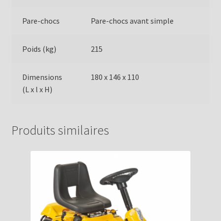
Pare-chocs
Pare-chocs avant simple
Poids (kg)
215
Dimensions
180 x 146 x 110
(L x l x H)
Produits similaires