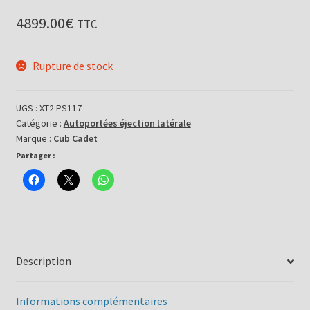
4899.00
€
TTC
Rupture de stock
UGS :
XT2 PS117
Catégorie :
Autoportées éjection latérale
Marque :
Cub Cadet
Partager :
Description
Informations complémentaires