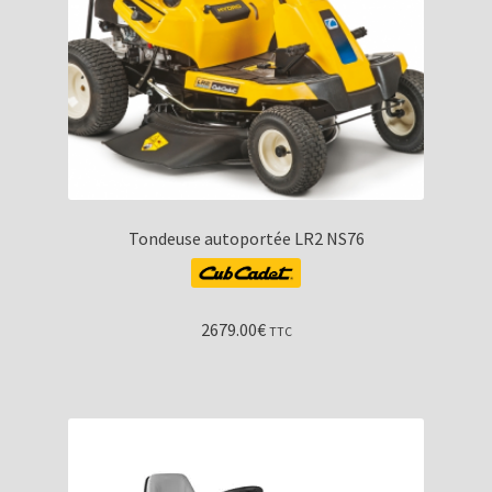
Tondeuse autoportée LR2 NS76
2679.00
€
TTC