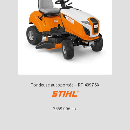
Tondeuse autoportée – RT 4097 SX
3359.00
€
TTC