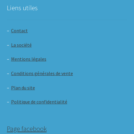
Liens utiles
–
Contact
–
La société
–
Mentions légales
–
Conditions générales de vente
–
Plan du site
–
Politique de confidentialité
Page facebook