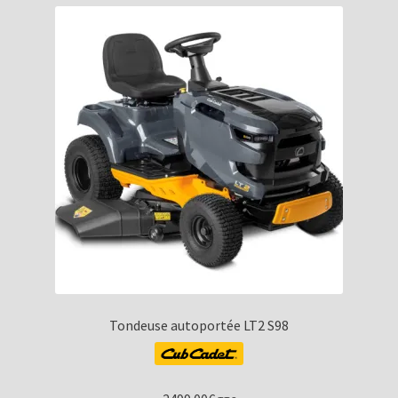
Tondeuse autoportée LT2 S98