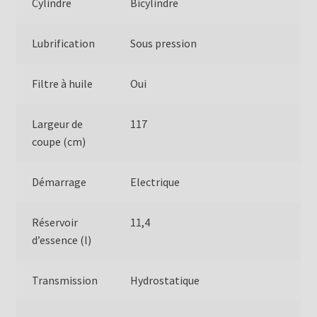
Cylindre
Bicylindre
Lubrification
Sous pression
Filtre à huile
Oui
Largeur de
117
coupe (cm)
Démarrage
Electrique
Réservoir
11,4
d’essence (l)
Transmission
Hydrostatique