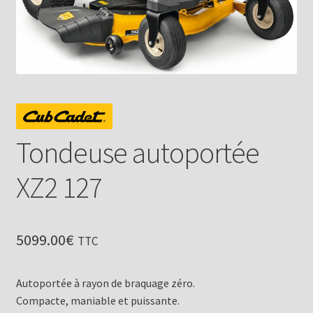
Tondeuse autoportée
XZ2 127
5099.00
€
TTC
Autoportée à rayon de braquage zéro.
Compacte, maniable et puissante.