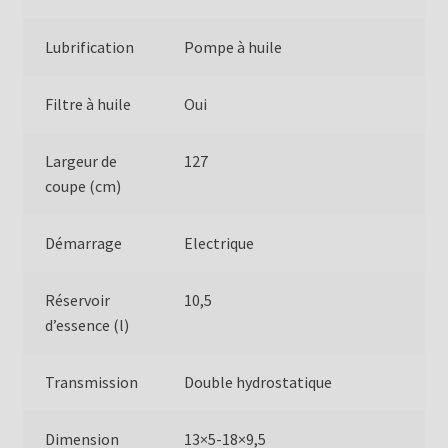
Lubrification
Pompe à huile
Filtre à huile
Oui
Largeur de
127
coupe (cm)
Démarrage
Electrique
Réservoir
10,5
d’essence (l)
Transmission
Double hydrostatique
Dimension
13×5-18×9,5