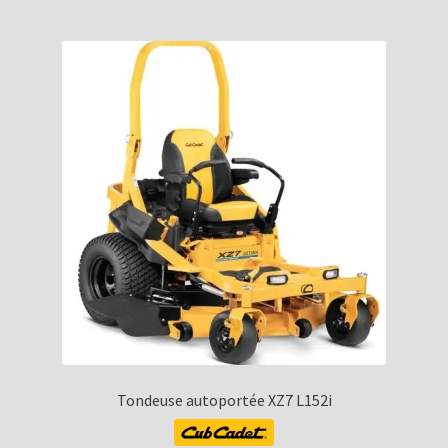
Tondeuse autoportée XZ7 L152i