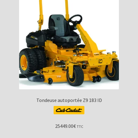
Tondeuse autoportée Z9 183 ID
25449.00
€
TTC