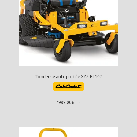
Tondeuse autoportée XZ5 EL107
7999.00
€
TTC