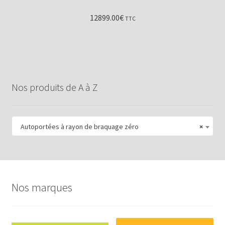
12899.00
€
TTC
Nos produits de A à Z
Autoportées à rayon de braquage zéro
×
Nos marques